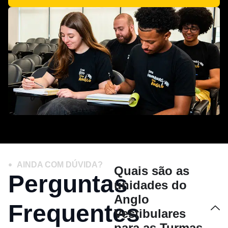
AINDA COM DÚVIDA?
Quais são as
Perguntas
unidades do
Anglo
Frequentes
Vestibulares
para as Turmas