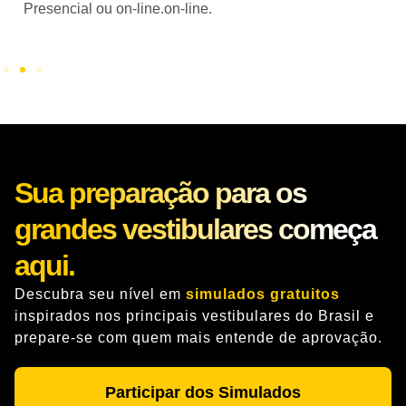
Presencial ou on-line.on-line.
Sua preparação para os
grandes vestibulares começa
aqui.
Descubra seu nível em
simulados gratuitos
inspirados nos principais vestibulares do Brasil e
prepare-se com quem mais entende de aprovação.
Participar dos Simulados