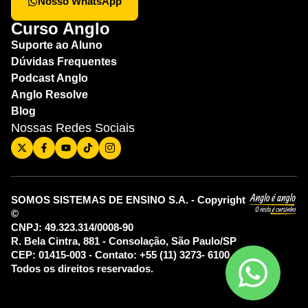
Nosso WhatsApp
Curso Anglo
Suporte ao Aluno
Dúvidas Frequentes
Podcast Anglo
Anglo Resolve
Blog
Nossas Redes Sociais
SOMOS SISTEMAS DE ENSINO S.A. - Copyright
©
CNPJ: 49.323.314/0008-90
R. Bela Cintra, 881 - Consolação, São Paulo/SP
CEP: 01415-003 - Contato: +55 (11) 3273- 6100
Todos os direitos reservados.