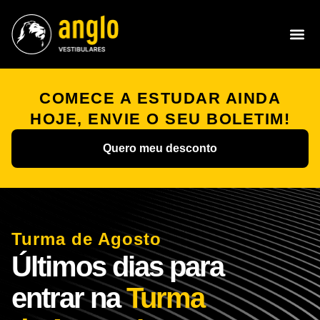
COMECE A ESTUDAR AINDA
HOJE, ENVIE O SEU BOLETIM!
Quero meu desconto
Turma de Agosto
Últimos dias para
entrar na
Turma