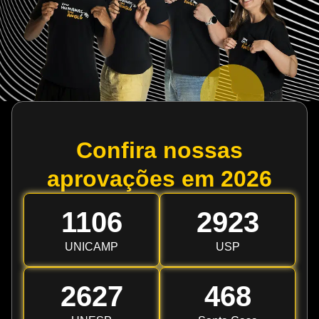
Confira nossas
aprovações em 2026
1106
2923
UNICAMP
USP
2627
468