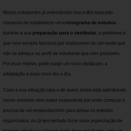
Muitos estudantes já entenderam isso e têm buscado
maneiras de estabelecer um
cronograma de estudos
durante a sua
preparação para o vestibular
, o problema é
que nem sempre funciona por elaborarem de um modo que
não se adequa ao perfil de estudante que eles possuem.
Por esse motivo, pode surgir um novo obstáculo: a
adaptação a esse novo dia a dia.
Caso a sua situação seja a de quem ainda está adentrando
nesse universo sem saber exatamente por onde começar e
precisa de um empurrãozinho para deixar os estudos
organizados, ou já tem tentado fazer essa organização de
maneira intuitiva e não tem dado bons resultados, veio ao