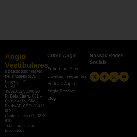
Anglo
Curso Anglo
Nossas Redes
Sociais
Vestibulares
Suporte ao Aluno
SOMOS SISTEMAS
Dúvidas Frequentes
DE ENSINO S.A.
Copyright ©
Podcast Anglo
CNPJ:
Anglo Resolve
49.323.314/0008-90
R. Bela Cintra, 881 –
Blog
Consolação, São
Paulo/SP CEP: 01415-
003
Contato: +55 (11) 3273-
6100
Todos os direitos
reservados.