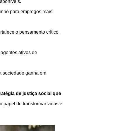
sponíveis.
aminho para empregos mais
rtalece o pensamento crítico,
 agentes ativos de
s, a sociedade ganha em
tégia de justiça social que
eu papel de transformar vidas e