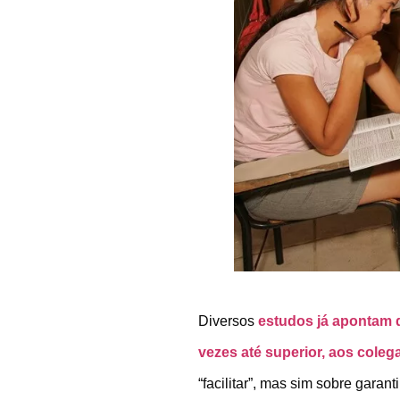
Diversos
estudos já apontam 
vezes até superior, aos cole
“facilitar”, mas sim sobre garant