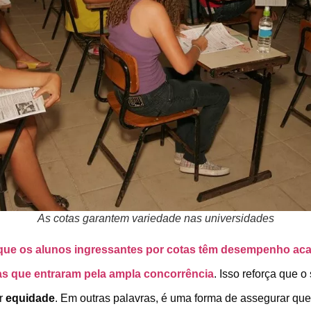
As cotas garantem variedade nas universidades
que os alunos ingressantes por cotas têm desempenho aca
gas que entraram pela ampla concorrência
. Isso reforça que 
ir
equidade
. Em outras palavras, é uma forma de assegurar que