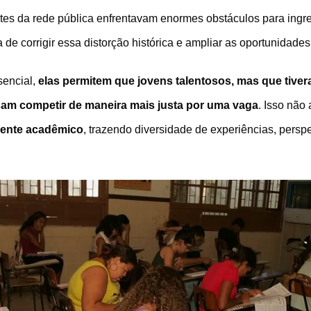
tes da rede pública enfrentavam enormes obstáculos para ingre
de corrigir essa distorção histórica e ampliar as oportunidades
encial,
elas permitem que jovens talentosos, mas que tive
ssam competir de maneira mais justa por uma vaga
. Isso não
iente acadêmico
, trazendo diversidade de experiências, perspe