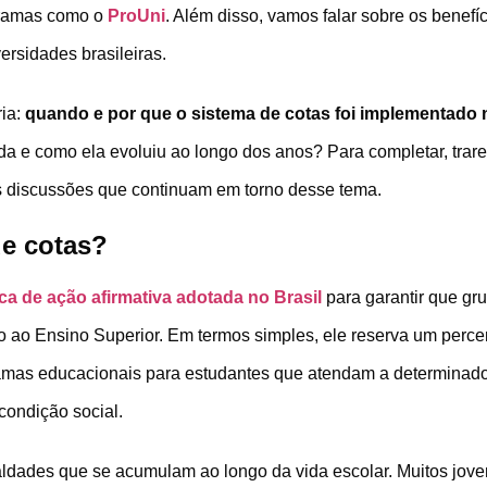
gramas como o
ProUni
. Além disso, vamos falar sobre os benefíc
ersidades brasileiras.
ria:
quando e por que o sistema de cotas foi implementado 
da e como ela evoluiu ao longo dos anos? Para completar, trare
s discussões que continuam em torno desse tema.
de cotas?
ica de ação afirmativa adotada no Brasil
para garantir que gr
 ao Ensino Superior. Em termos simples, ele reserva um perce
amas educacionais para estudantes que atendam a determinados
 condição social.
igualdades que se acumulam ao longo da vida escolar. Muitos jo