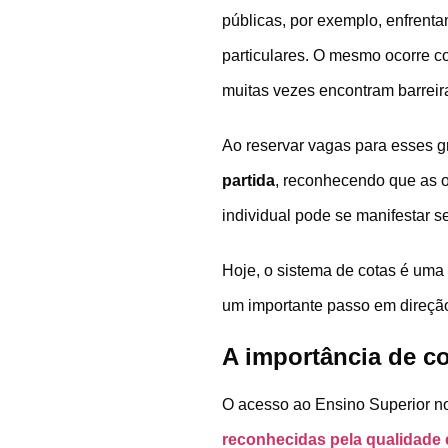
públicas, por exemplo, enfrent
particulares. O mesmo ocorre c
muitas vezes encontram barreira
Ao reservar vagas para esses gru
partida
, reconhecendo que as o
individual pode se manifestar 
Hoje, o sistema de cotas é uma
um importante passo em direçã
A importância de c
O acesso ao Ensino Superior no
reconhecidas pela qualidade 