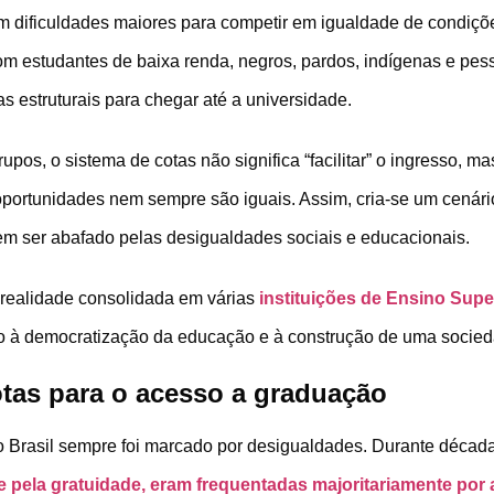
am dificuldades maiores para competir em igualdade de condiç
om estudantes de baixa renda, negros, pardos, indígenas e pes
s estruturais para chegar até a universidade.
pos, o sistema de cotas não significa “facilitar” o ingresso, m
portunidades nem sempre são iguais. Assim, cria-se um cenário 
sem ser abafado pelas desigualdades sociais e educacionais.
 realidade consolidada em várias
instituições de Ensino Super
o à democratização da educação e à construção de uma socieda
otas para o acesso a graduação
 Brasil sempre foi marcado por desigualdades. Durante década
e pela gratuidade, eram frequentadas majoritariamente por