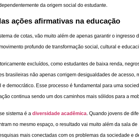
ndependentemente da origem social do estudante.
das ações afirmativas na educação
istema de cotas, vão muito além de apenas garantir o ingresso 
ovimento profundo de transformação social, cultural e educaci
storicamente excluídos, como estudantes de baixa renda, negro
ades brasileiras não apenas corrigem desigualdades de acesso
l e democrático. Esse processo é fundamental para uma socie
cação continua sendo um dos caminhos mais sólidos para a mobi
se sistema é a
diversidade acadêmica
. Quando jovens de dife
ntram no mesmo espaço, o resultado vai muito além da sala de
pesquisas mais conectadas com os problemas da sociedade e d