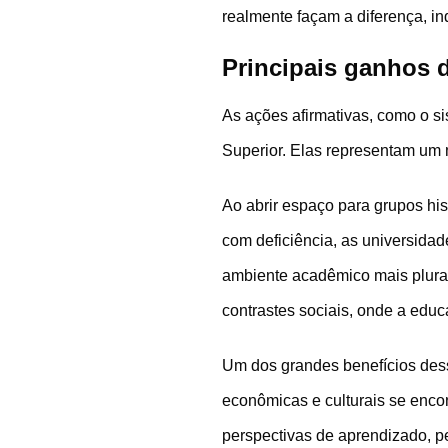
realmente façam a diferença, i
Principais ganhos 
As ações afirmativas, como o s
Superior. Elas representam um m
Ao abrir espaço para grupos hi
com deficiência, as universid
ambiente acadêmico mais plura
contrastes sociais, onde a edu
Um dos grandes benefícios des
econômicas e culturais se enco
perspectivas de aprendizado, 