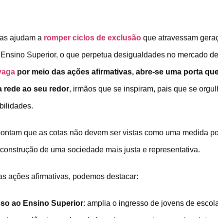
otas ajudam a
romper ciclos de exclusão
que atravessam geraçõ
 Ensino Superior, o que perpetua desigualdades no mercado de
vaga
por meio das ações afirmativas, abre-se uma porta que
a rede ao seu redor
, irmãos que se inspiram, pais que se org
bilidades.
ontam que as cotas não devem ser vistas como uma medida p
 construção de uma sociedade mais justa e representativa.
das ações afirmativas, podemos destacar:
so ao Ensino Superior
: amplia o ingresso de jovens de escol