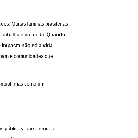
es. Muitas famílias brasileiras
 trabalho e na renda.
Quando
 impacta não só a vida
ulham e comunidades que
ontual, mas como um
as públicas, baixa renda e