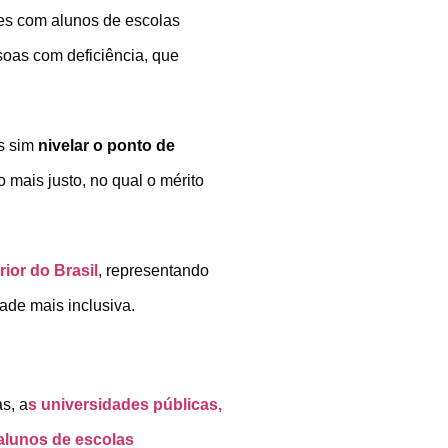
ões com alunos de escolas
soas com deficiência, que
as sim
nivelar o ponto de
mais justo, no qual o mérito
ior do Brasil
, representando
de mais inclusiva.
s, a
s universidades públicas,
 alunos de escolas