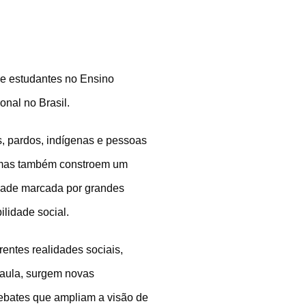
de estudantes no Ensino
onal no Brasil.
s, pardos, indígenas e pessoas
, mas também constroem um
dade marcada por grandes
lidade social.
rentes realidades sociais,
 aula, surgem novas
ebates que ampliam a visão de