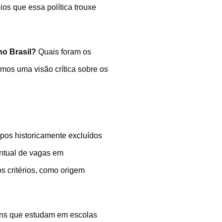
ios que essa política trouxe
no Brasil?
Quais foram os
mos uma visão crítica sobre os
upos historicamente excluídos
ntual de vagas em
 critérios, como origem
vens que estudam em escolas