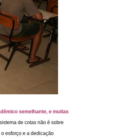
dêmico semelhante, e muitas
o sistema de cotas não é sobre
 o esforço e a dedicação