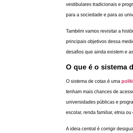
vestibulares tradicionais e pro
para a sociedade e para as univ
Também vamos revisitar a histó
principais objetivos dessa medi
desafios que ainda existem e a
O que é o sistema 
O sistema de cotas é uma
polít
tenham mais chances de acesso
universidades públicas e progr
escolar, renda familiar, etnia ou
A ideia central é corrigir des