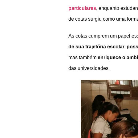
particulares
, enquanto estudan
de cotas surgiu como uma forma 
As cotas cumprem um papel ess
de sua trajetória escolar, po
mas também
enriquece o amb
das universidades.