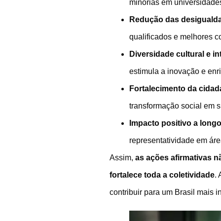
minorias em universidades
Redução das desigualda
qualificados e melhores c
Diversidade cultural e in
estimula a inovação e en
Fortalecimento da cidad
transformação social em 
Impacto positivo a long
representatividade em área
Assim,
as ações afirmativas n
fortalece toda a coletividade
.
contribuir para um Brasil mais i