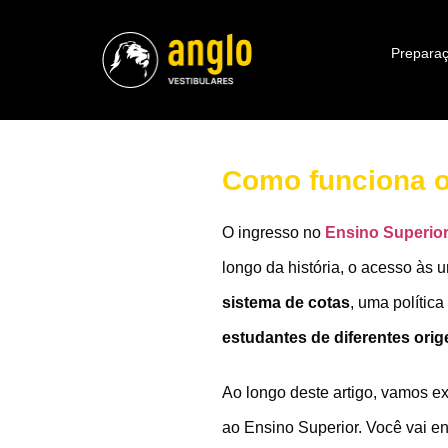
Preparaç
Como funciona o
O ingresso no
Ensino Superior
longo da história, o acesso às 
sistema de cotas
, uma política
estudantes de diferentes ori
Ao longo deste artigo, vamos e
ao Ensino Superior. Você vai e