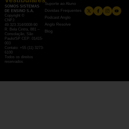
Suporte ao Aluno
SOMOS SISTEMAS
Dúvidas Frequentes
DE ENSINO S.A.
Copyright ©
Podcast Anglo
CNPJ:
Anglo Resolve
49.323.314/0008-90
R. Bela Cintra, 881 –
Blog
Consolação, São
Paulo/SP CEP: 01415-
003
Contato: +55 (11) 3273-
6100
Todos os direitos
reservados.