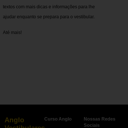
textos com mais dicas e informações para lhe
ajudar enquanto se prepara para o vestibular.
Até mais!
Anglo
Curso Anglo
Nossas Redes
Sociais
Vestibulares