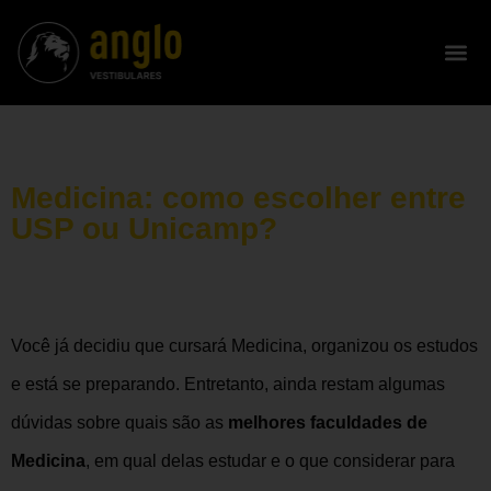
Medicina: como escolher entre
USP ou Unicamp?
Você já decidiu que cursará Medicina, organizou os estudos
e está se preparando. Entretanto, ainda restam algumas
dúvidas sobre quais são as
melhores faculdades de
Medicina
, em qual delas estudar e o que considerar para