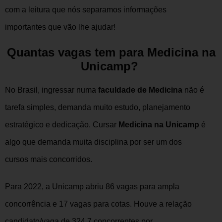
com a leitura que nós separamos informações
importantes que vão lhe ajudar!
Quantas vagas tem para Medicina na
Unicamp?
No Brasil, ingressar numa
faculdade de Medicina
não é
tarefa simples, demanda muito estudo, planejamento
estratégico e dedicação. Cursar
Medicina na Unicamp
é
algo que demanda muita disciplina por ser um dos
cursos mais concorridos.
Para 2022, a Unicamp abriu 86 vagas para ampla
concorrência e 17 vagas para cotas. Houve a relação
candidato/vaga de 324,7 concorrentes por