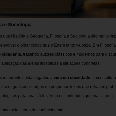
a e Sociologia
ue História e Geografia, Filosofia e Sociologia são muito imp
olver o olhar crítico que o Enem tanto valoriza. Em Filosofia,
e cidadania
, trazendo autores clássicos e modernos para discut
aplicação das ideias filosóficas a situações concretas.
s recorrentes estão ligados à
vida em sociedade
, como cultura
razer gráficos, charges ou pequenos textos que retratam prob
ciológicos para analisá-los. Veja os conteúdos que mais caem:
, democracia, teoria do conhecimento.