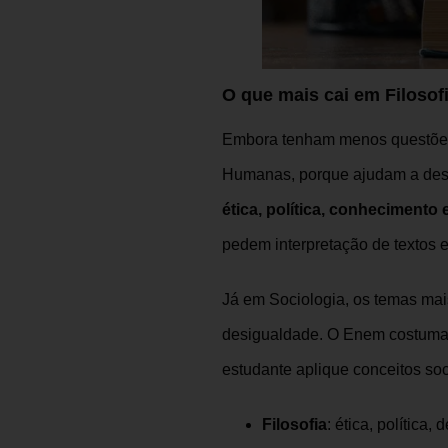
O que mais cai em Filosofi
Embora tenham menos questões q
Humanas, porque ajudam a desenv
ética, política, conhecimento 
pedem interpretação de textos e 
Já em Sociologia, os temas mai
desigualdade. O Enem costuma t
estudante aplique conceitos so
Filosofia
: ética, política