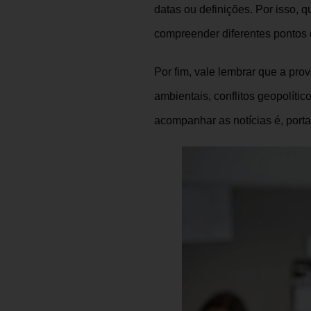
datas ou definições. Por isso, 
compreender diferentes pontos 
Por fim, vale lembrar que a p
ambientais, conflitos geopolíti
acompanhar as notícias é, porta