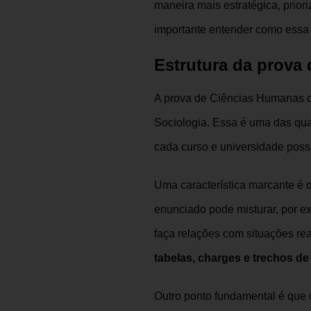
maneira mais estratégica, prio
importante entender como essa p
Estrutura da prova
A prova de Ciências Humanas 
Sociologia. Essa é uma das qu
cada curso e universidade possa
Uma característica marcante é
enunciado pode misturar, por e
faça relações com situações re
tabelas, charges e trechos de
Outro ponto fundamental é que