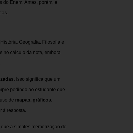
s do Enem. Antes, porém, é
cas.
 História, Geografia, Filosofia e
 no cálculo da nota, embora
.
lizadas
. Isso significa que um
empre pedindo ao estudante que
 uso de
mapas, gráficos,
r à resposta.
 que a simples memorização de