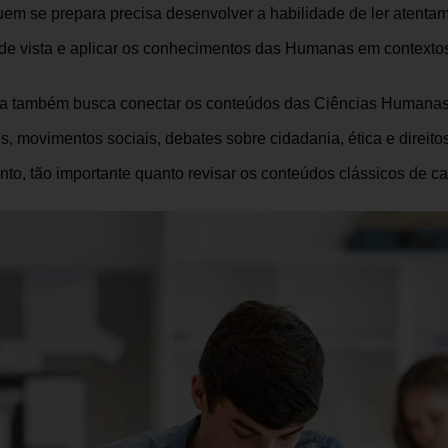
quem se prepara precisa desenvolver a habilidade de ler atenta
de vista e aplicar os conhecimentos das Humanas em contextos
rova também busca conectar os conteúdos das Ciências Human
cos, movimentos sociais, debates sobre cidadania, ética e direit
nto, tão importante quanto revisar os conteúdos clássicos de ca