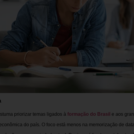
a
stuma priorizar temas ligados à
formação do Brasil
e aos gran
 e econômica do país. O foco está menos na memorização de da