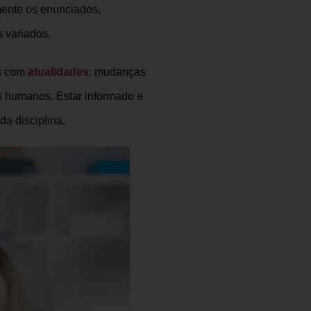
mente os enunciados,
 variados.
as com
atualidades
: mudanças
os humanos. Estar informado e
da disciplina.