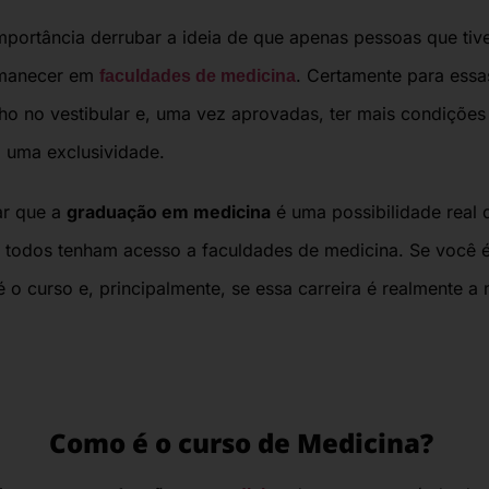
mportância
derrubar a ideia de que apenas pessoas que ti
rmanecer em
.
Certamente para essas
faculdades de medicina
no vestibular e, uma vez aprovadas, ter mais condições 
a uma exclusividade.
r que a
graduação em medicina
é uma possibilidade real 
 todos t
enham acesso a
faculdades de medicina
.
Se você 
 o curso e, principalmente, se essa carreira é realmente a
Como é o curso de Medicina?