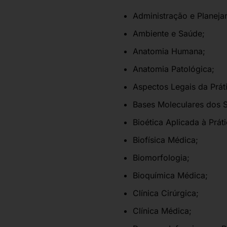
Administração e Planej
Ambiente e Saúde;
Anatomia Humana;
Anatomia Patológica;
Aspectos Legais da Prát
Bases Moleculares dos S
Bioética Aplicada à Prát
Biofísica Médica;
Biomorfologia;
Bioquímica Médica;
Clínica Cirúrgica;
Clínica Médica;