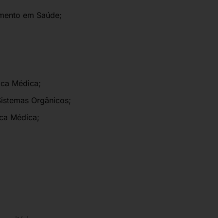
amento em Saúde;
ica Médica;
istemas Orgânicos;
ica Médica;