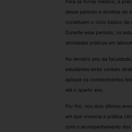
Para se tornar médico, é prec
desse período é dividida da se
constituem o ciclo básico de d
Durante esse período, os est
atividades práticas em labora
No terceiro ano da faculdade,
estudantes terão contato dir
aplique os conhecimentos teór
até o quarto ano.
Por fim, nos dois últimos anos
em que vivencia a prática clí
com o acompanhamento dos 