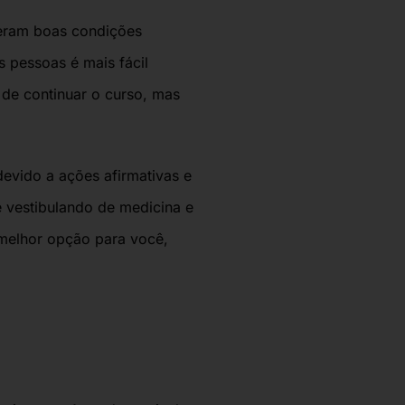
veram boas condições
 pessoas é mais fácil
de continuar o curso, mas
devido a ações afirmativas e
é
vestibulando de medicina
e
 melhor opção para você,