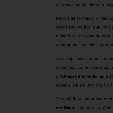
os dois anos de internato hosp
Depois de formado, o médico 
residência médica, que consis
muita força de vontade para c
atuar apenas em clínica geral
As
disciplinas estudadas no
c
específicas como reprodução 
graduação em medicina
,
é p
especialista em uma das 53 á
Se você ficou um pouco conf
medicina
, siga para o próxi