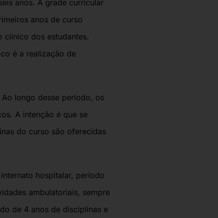
seis anos.
A grade curricular
rimeiros anos de curso
o clínico dos estudantes
.
oco é a
realização de
. Ao longo desse período, os
os. A intenção é que se
linas do curso são oferecidas
internato hospitalar, período
ividades ambulatoriais, sempre
do de 4 anos de disciplinas e