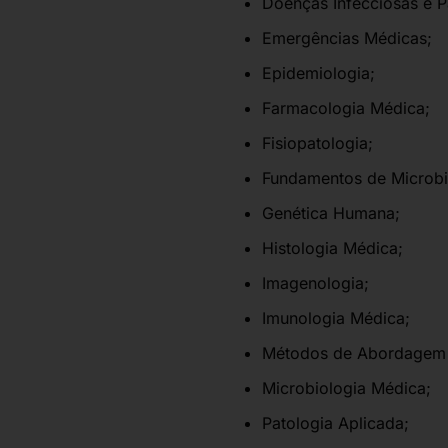
Doenças Infecciosas e Pa
Emergências Médicas;
Epidemiologia;
Farmacologia Médica;
Fisiopatologia;
Fundamentos de Microbi
Genética Humana;
Histologia Médica;
Imagenologia;
Imunologia Médica;
Métodos de Abordagem 
Microbiologia Médica;
Patologia Aplicada;