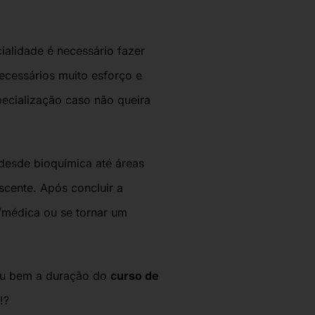
ialidade é necessário fazer
ecessários muito esforço e
pecialização caso não queira
desde bioquímica até áreas
cente. Após concluir a
l/médica ou se tornar um
eu bem a duração do
curso de
!?