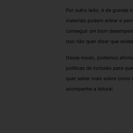
Por outro lado,
é de grande i
materiais podem entrar e pe
conseguir um bom desempenho 
isso não quer dizer que exist
Desse modo, podemos afirma
políticas de inclusão para que
quer saber mais sobre como é
acompanhe a leitura!