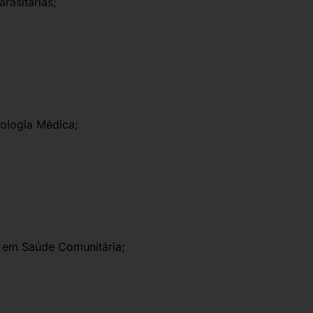
rasitárias;
ologia Médica;
em Saúde Comunitária;