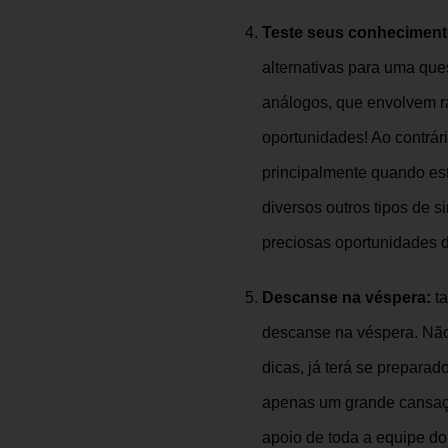
Teste seus conheciment
alternativas para uma que
análogos, que envolvem r
oportunidades! Ao contrár
principalmente quando es
diversos outros tipos de 
preciosas oportunidades d
Descanse na véspera:
t
descanse na véspera. Não
dicas, já terá se prepar
apenas um grande cansaço
apoio de toda a equipe d