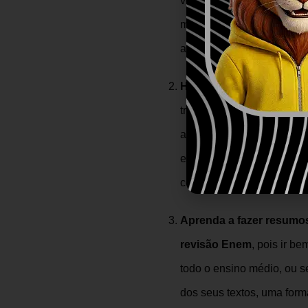
velho ditado que diz: a pr
muito sentido. Dessa form
aprendeu — seja na seman
Hierarquize prioridades:
traz muitos benefícios e o
apenas revisar, é preciso
estudos. Ao hierarquizar a
conteúdos que talvez não
Aprenda a fazer resumo
revisão Enem
, pois ir b
todo o ensino médio, ou s
dos seus textos, uma form