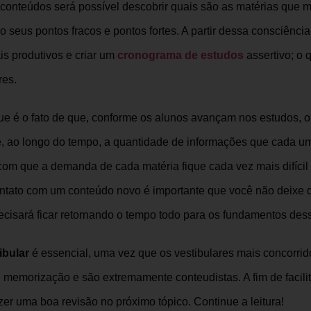
 conteúdos será possível descobrir quais são as matérias que
eus pontos fracos e pontos fortes. A partir dessa consciência
is produtivos e criar um
cronograma de estudos
assertivo; o 
res.
e é o fato de que, conforme os alunos avançam nos estudos, 
ue, ao longo do tempo, a quantidade de informações que cada u
com que a demanda de cada matéria fique cada vez mais difícil
ontato com um conteúdo novo é importante que você não deixe de
recisará ficar retornando o tempo todo para os fundamentos des
ibular
é essencial, uma vez que os vestibulares mais concorri
 memorização e são extremamente conteudistas.
A fim de facil
er uma boa revisão no próximo tópico. Continue a leitura!