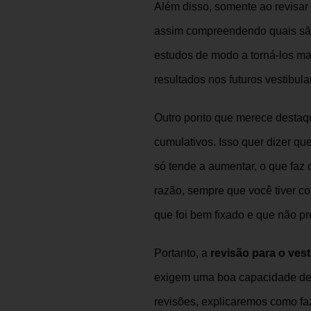
Além disso, somente ao revisar
assim compreendendo quais são s
estudos de modo a torná-los ma
resultados nos futuros vestibula
Outro ponto que merece destaqu
cumulativos. Isso quer dizer q
só tende a aumentar, o que faz 
razão, sempre que você tiver c
que foi bem fixado e que não p
Portanto, a
revisão para o vest
exigem uma boa capacidade de
revisões, explicaremos como faz