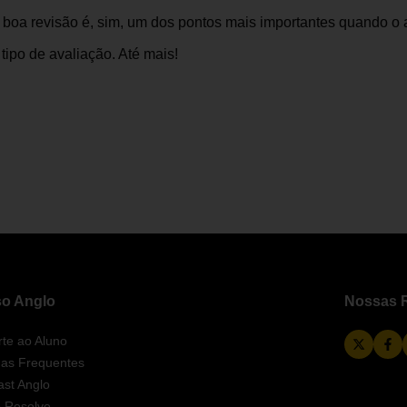
 boa revisão é, sim, um dos pontos mais importantes quando o 
tipo de avaliação. Até mais!
o Anglo
Nossas R
te ao Aluno
das Frequentes
st Anglo
 Resolve