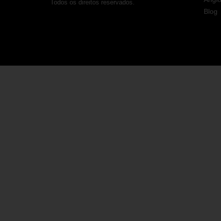
Todos os direitos reservados.
Blog