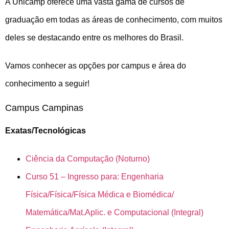
A Unicamp oferece uma vasta gama de cursos de
graduação em todas as áreas de conhecimento, com muitos
deles se destacando entre os melhores do Brasil.
Vamos conhecer as opções por campus e área do
conhecimento a seguir!
Campus Campinas
Exatas/Tecnológicas
Ciência da Computação (Noturno)
Curso 51 – Ingresso para: Engenharia
Física/Física/Física Médica e Biomédica/
Matemática/Mat.Aplic. e Computacional (Integral)