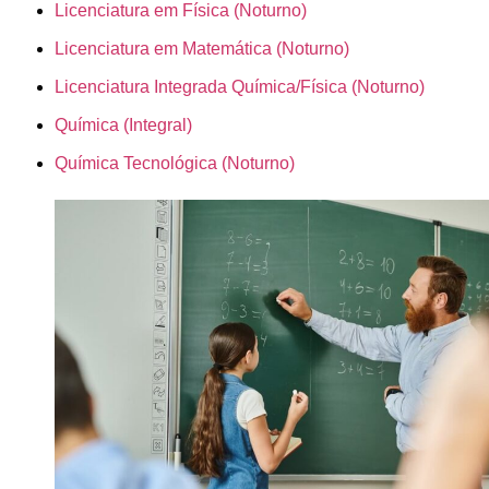
Licenciatura em Física (Noturno)
Licenciatura em Matemática (Noturno)
Licenciatura Integrada Química/Física (Noturno)
Química (Integral)
Química Tecnológica (Noturno)