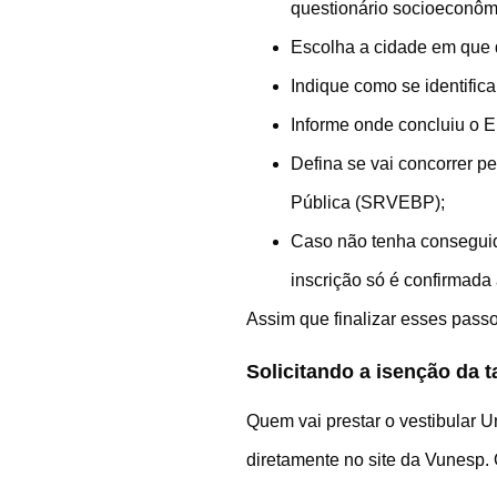
questionário socioeconômi
Escolha a cidade em que d
Indique como se identifica
Informe onde concluiu o E
Defina se vai concorrer 
Pública (SRVEBP);
Caso não tenha conseguido
inscrição só é confirmad
Assim que finalizar esses passo
Solicitando a isenção da t
Quem vai prestar o vestibular U
diretamente no site da Vunesp. 