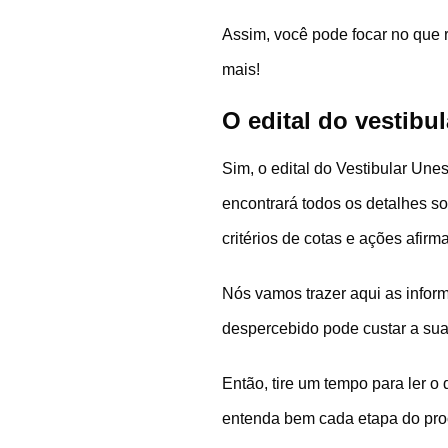
Assim, você pode focar no que 
mais!
O edital do vestibu
Sim, o edital do Vestibular Une
encontrará todos os detalhes so
critérios de cotas e ações afirma
Nós vamos trazer aqui as infor
despercebido pode custar a su
Então, tire um tempo para ler 
entenda bem cada etapa do proc