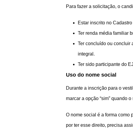
Para fazer a solicitação, o cand
Estar inscrito no Cadastr
Ter renda média familiar 
Ter concluído ou concluir 
integral.
Ter sido participante do E
Uso do nome social
Durante a inscrição para o vesti
marcar a opção “sim” quando o s
O nome social é a forma como p
por ter esse direito, precisa as