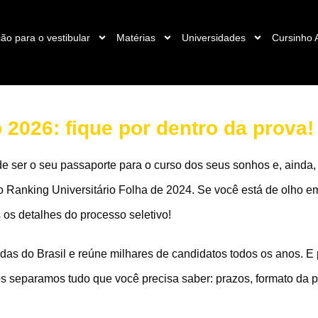
ão para o vestibular
Matérias
Universidades
Cursinho 
 2026: fique por dentro da prova!
e ser o seu passaporte para o curso dos seus sonhos e, ainda,
o Ranking Universitário Folha de 2024. Se você está de olho em
os detalhes do processo seletivo!
das do Brasil e reúne milhares de candidatos todos os anos. E
s separamos tudo que você precisa saber: prazos, formato da pr