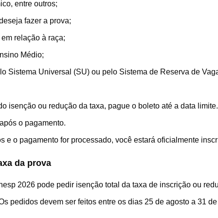
co, entre outros;
eseja fazer a prova;
 em relação à raça;
nsino Médio;
pelo Sistema Universal (SU) ou pelo Sistema de Reserva de Va
 isenção ou redução da taxa, pague o boleto até a data limite.
a após o pagamento.
s e o pagamento for processado, você estará oficialmente inscr
axa da prova
nesp 2026 pode pedir isenção total da taxa de inscrição ou re
Os pedidos devem ser feitos entre os dias 25 de agosto a 31 de