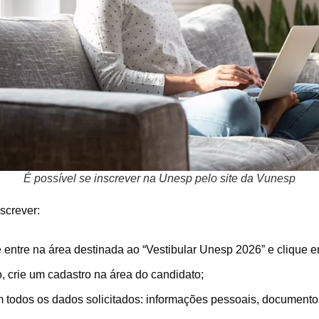
É possível se inscrever na Unesp pelo site da Vunesp
screver:
 entre na área destinada ao “Vestibular Unesp 2026” e clique em
, crie um cadastro na área do candidato;
 todos os dados solicitados: informações pessoais, documentos