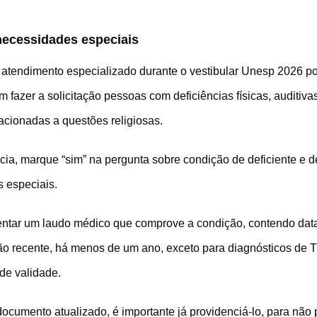
ecessidades especiais
atendimento especializado durante o vestibular Unesp 2026 po
fazer a solicitação pessoas com deficiências físicas, auditivas,
acionadas a questões religiosas.
ia, marque “sim” na pergunta sobre condição de deficiente e d
s especiais.
sentar um laudo médico que comprove a condição, contendo data
ão recente, há menos de um ano, exceto para diagnósticos de T
de validade.
documento atualizado, é importante já providenciá-lo, para não 