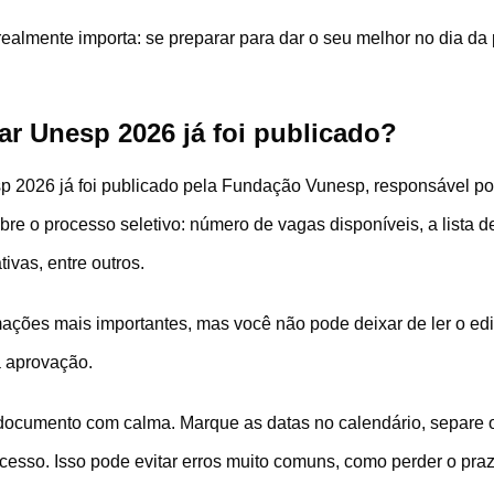
realmente importa: se preparar para dar o seu melhor no dia da
lar Unesp 2026 já foi publicado?
sp 2026 já foi publicado pela Fundação Vunesp, responsável por
bre o processo seletivo: número de vagas disponíveis, a lista de
tivas, entre outros.
mações mais importantes, mas você não pode deixar de ler o edi
a aprovação.
o documento com calma. Marque as datas no calendário, separe
esso. Isso pode evitar erros muito comuns, como perder o praz