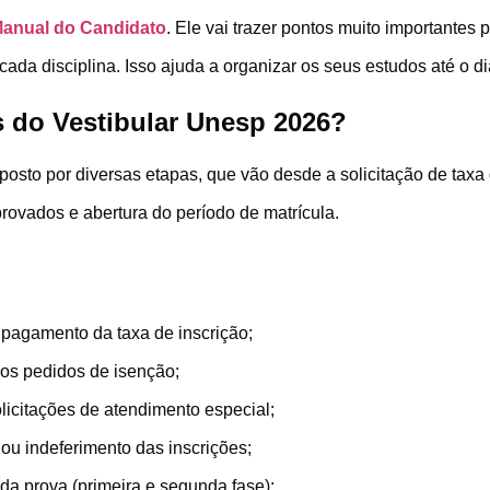
anual do Candidato
. Ele vai trazer pontos muito importantes
ada disciplina. Isso ajuda a organizar os seus estudos até o di
s do Vestibular Unesp 2026?
osto por diversas etapas, que vão desde a solicitação de taxa 
aprovados e abertura do período de matrícula.
 pagamento da taxa de inscrição;
os pedidos de isenção;
licitações de atendimento especial;
ou indeferimento das inscrições;
da prova (primeira e segunda fase);