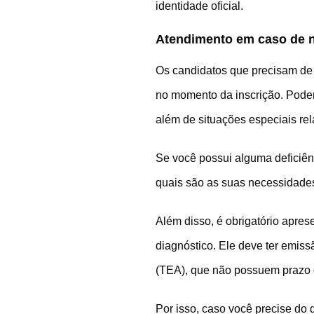
identidade oficial.
Atendimento em caso de n
Os candidatos que precisam de 
no momento da inscrição. Podem 
além de situações especiais rel
Se você possui alguma deficiênc
quais são as suas necessidade
Além disso, é obrigatório apre
diagnóstico. Ele deve ter emiss
(TEA), que não possuem prazo 
Por isso, caso você precise do 