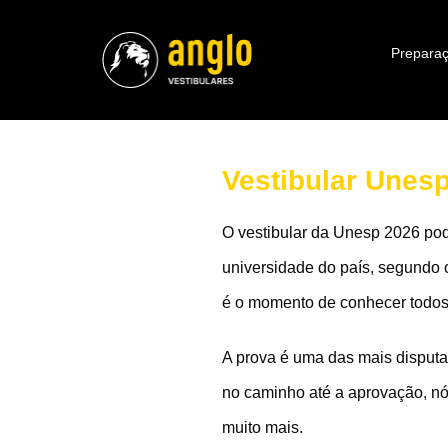
Preparaç
Vestibular Unesp
O vestibular da Unesp 2026 pod
universidade do país, segundo 
é o momento de conhecer todos 
A prova é uma das mais disputa
no caminho até a aprovação, nó
muito mais.