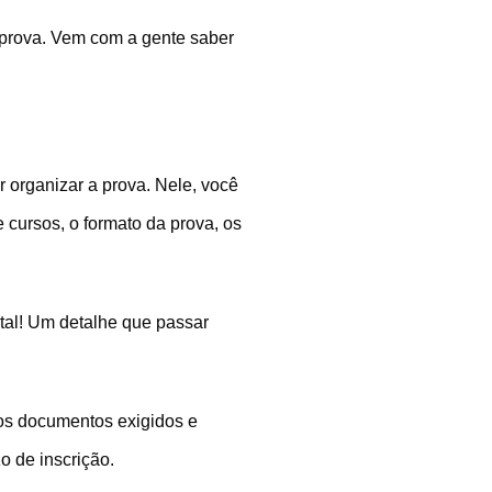
 prova. Vem com a gente saber
 organizar a prova. Nele, você
 cursos, o formato da prova, os
tal! Um detalhe que passar
 os documentos exigidos e
o de inscrição.