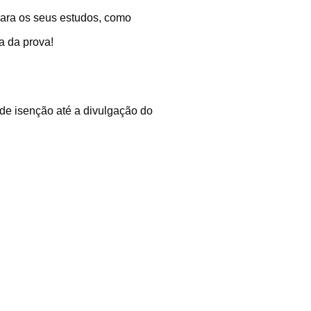
 para os seus estudos, como
a da prova!
de isenção até a divulgação do