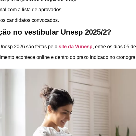
nal com a lista de aprovados;
 os candidatos convocados.
ção no vestibular Unesp 2025/2?
 Unesp 2026 são feitas pelo
site da Vunesp
, entre os dias 05 
mento acontece online e dentro do prazo indicado no cronogram