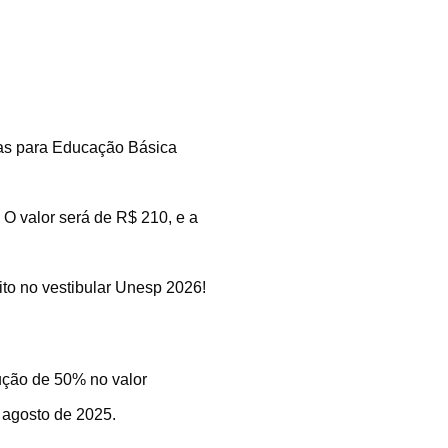
gas para Educação Básica
 O valor será de R$ 210, e a
ito no vestibular Unesp 2026!
dução de 50% no valor
 agosto de 2025.