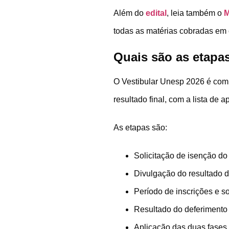
Além do
edital
, leia também o
M
todas as matérias cobradas em c
Quais são as etapa
O Vestibular Unesp 2026 é comp
resultado final, com a lista de 
As etapas são:
Solicitação de isenção do
Divulgação do resultado d
Período de inscrições e so
Resultado do deferimento 
Aplicação das duas fases 