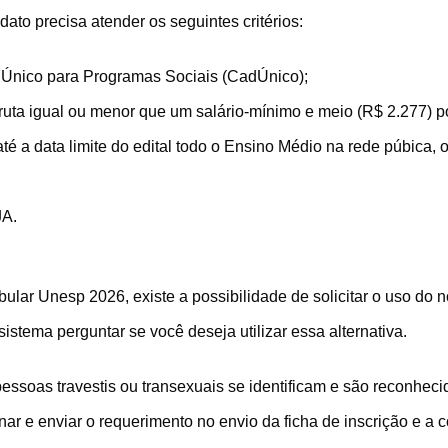
idato precisa atender os seguintes critérios:
o Único para Programas Sociais (CadÚnico);
bruta igual ou menor que um salário-mínimo e meio (R$ 2.277) p
até a data limite do edital todo o Ensino Médio na rede púbica, 
JA.
bular Unesp 2026, existe a possibilidade de solicitar o uso do n
istema perguntar se você deseja utilizar essa alternativa.
essoas travestis ou transexuais se identificam e são reconhec
sinar e enviar o requerimento no envio da ficha de inscrição e 