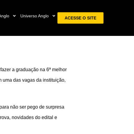
Anglo
Universo Anglo
ACESSE O SITE
 fazer a graduação na 6ª melhor
 uma das vagas da instituição,
 para não ser pego de surpresa
ova, novidades do edital e