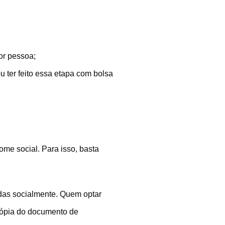
or pessoa;
ou ter feito essa etapa com bolsa
ome social. Para isso, basta
idas socialmente. Quem optar
a cópia do documento de