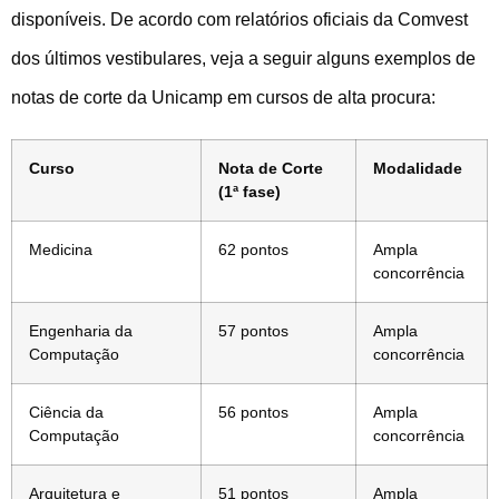
disponíveis. De acordo com relatórios oficiais da Comvest
dos últimos vestibulares, veja a seguir alguns exemplos de
notas de corte da Unicamp em cursos de alta procura:
Curso
Nota de Corte
Modalidade
(1ª fase)
Medicina
62 pontos
Ampla
concorrência
Engenharia da
57 pontos
Ampla
Computação
concorrência
Ciência da
56 pontos
Ampla
Computação
concorrência
Arquitetura e
51 pontos
Ampla