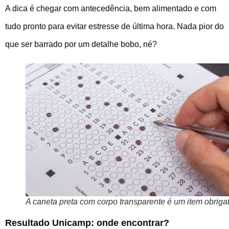
A dica é chegar com antecedência, bem alimentado e com
tudo pronto para evitar estresse de última hora. Nada pior do
que ser barrado por um detalhe bobo, né?
A caneta preta com corpo transparente é um item obrigat
Resultado Unicamp: onde encontrar?