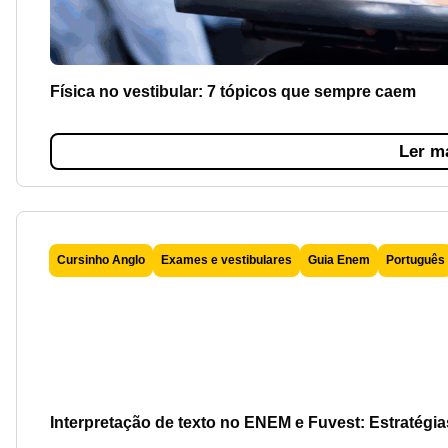
Física no vestibular: 7 tópicos que sempre caem
Ler m
Cursinho Anglo
Exames e vestibulares
Guia Enem
Português
Interpretação de texto no ENEM e Fuvest: Estratégia