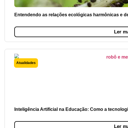
Entendendo as relações ecológicas harmônicas e 
Ler m
Atualidades
Inteligência Artificial na Educação: Como a tecnolo
Ler m