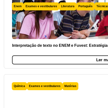
Enem
Exames e vestibulares
Literatura
Português
Técnica
Interpretação de texto no ENEM e Fuvest: Estratégia
Ler m
Química
Exames e vestibulares
Matérias