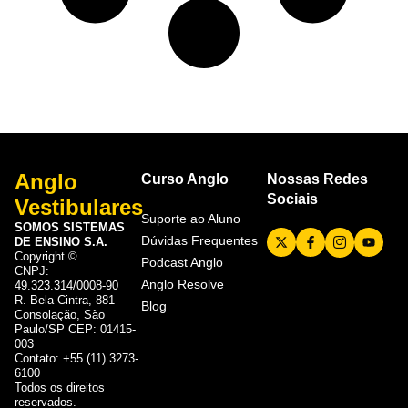
Anglo
Curso Anglo
Nossas Redes
Sociais
Vestibulares
Suporte ao Aluno
SOMOS SISTEMAS
Dúvidas Frequentes
DE ENSINO S.A.
Copyright ©
Podcast Anglo
CNPJ:
Anglo Resolve
49.323.314/0008-90
R. Bela Cintra, 881 –
Blog
Consolação, São
Paulo/SP CEP: 01415-
003
Contato: +55 (11) 3273-
6100
Todos os direitos
reservados.