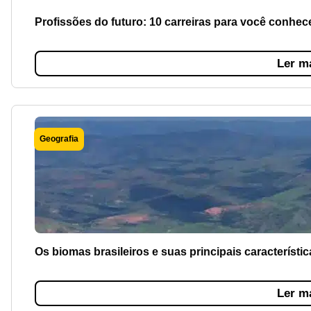
Profissões do futuro: 10 carreiras para você conhec
Ler m
Geografia
Os biomas brasileiros e suas principais característic
Ler m