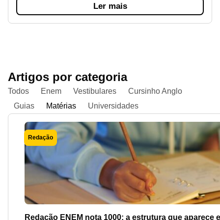
Ler mais
Artigos por categoria
Todos
Enem
Vestibulares
Cursinho Anglo
Guias
Matérias
Universidades
Redação
Redação ENEM nota 1000: a estrutura que aparece em