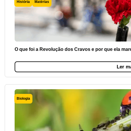
História
Matérias
O que foi a Revolução dos Cravos e por que ela mar
Ler m
Biologia