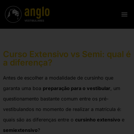
Curso Extensivo vs Semi: qual é
a diferença?
Antes de escolher a modalidade de cursinho que
garanta uma boa
preparação para o vestibular
, um
questionamento bastante comum entre os pré-
vestibulandos no momento de realizar a matrícula é:
quais são as diferenças entre o
cursinho extensivo
e
semiextensivo
?