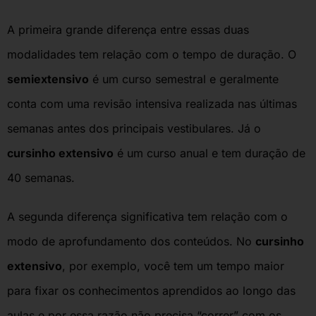
A primeira grande diferença entre essas duas
modalidades tem relação com o tempo de duração. O
semiextensivo
é um curso semestral e geralmente
conta com uma revisão intensiva realizada nas últimas
semanas antes dos principais vestibulares. Já o
cursinho extensivo
é um curso anual e tem duração de
40 semanas.
A segunda diferença significativa tem relação com o
modo de aprofundamento dos conteúdos. No
cursinho
extensivo
, por exemplo, você tem um tempo maior
para fixar os conhecimentos aprendidos ao longo das
aulas e por essa razão não precisa “correr” com os