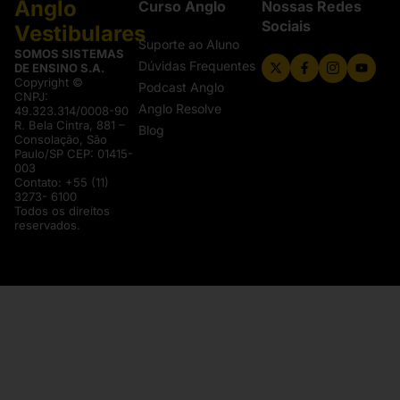
Anglo
Curso Anglo
Nossas Redes
Sociais
Vestibulares
Suporte ao Aluno
SOMOS SISTEMAS
Dúvidas Frequentes
DE ENSINO S.A.
Copyright ©
Podcast Anglo
CNPJ:
Anglo Resolve
49.323.314/0008-90
R. Bela Cintra, 881 –
Blog
Consolação, São
Paulo/SP CEP: 01415-
003
Contato: +55 (11)
3273- 6100
Todos os direitos
reservados.