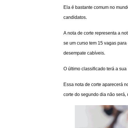
Ela é bastante comum no mundo 
candidatos.
A nota de corte representa a no
se um curso tem 15 vagas para 
desempate cabíveis.
O último classificado terá a su
Essa nota de corte aparecerá no
corte do segundo dia não será, 