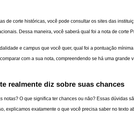
s de corte históricas, você pode consultar os sites das institui
ionais. Dessa maneira, você saberá qual foi a nota de corte Pr
odalidade e campus que você quer, qual foi a pontuação mínima
o e comparar com a sua nota, compreendendo se há uma grande 
te realmente diz sobre suas chances
 as notas? O que significa ter chances ou não? Essas dúvidas s
so, explicamos exatamente o que você precisa saber no texto ab