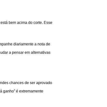
ê está bem acima do corte. Esse
ompanhe diariamente a nota de
udar a pensar em alternativas
randes chances de ser aprovado
está ganho” é extremamente