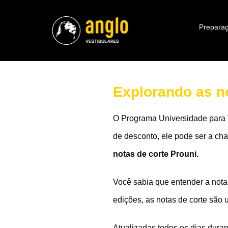
Preparaç
Explorando as no
O Programa Universidade para 
de desconto, ele pode ser a cha
notas de corte Prouni.
Você sabia que entender a nota 
edições, as notas de corte são 
Atualizadas todos os dias duran