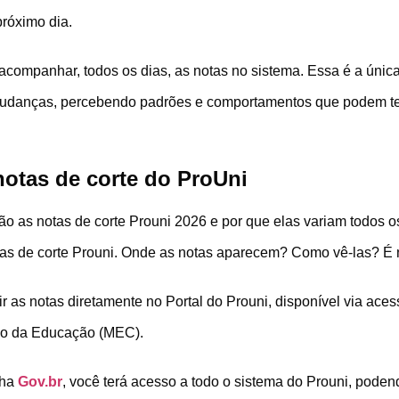
próximo dia.
 acompanhar, todos os dias, as notas no sistema. Essa é a únic
 mudanças, percebendo padrões e comportamentos que podem te
notas de corte do ProUni
o as notas de corte Prouni 2026 e por que elas variam todos os
as de corte Prouni. Onde as notas aparecem? Como vê-las? É 
 as notas diretamente no Portal do Prouni, disponível via ace
rio da Educação (MEC).
nha
Gov.br
, você terá acesso a todo o sistema do Prouni, poden