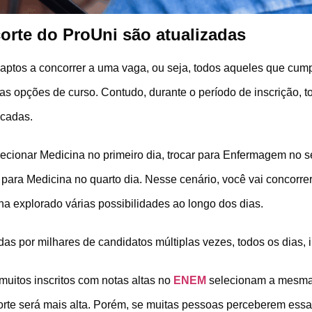
orte do ProUni são atualizadas
 aptos a concorrer a uma vaga, ou seja, todos aqueles que cum
s opções de curso. Contudo, durante o período de inscrição, t
icadas.
elecionar Medicina no primeiro dia, trocar para Enfermagem no
 para Medicina no quarto dia. Nesse cenário, você vai concorrer
ha explorado várias possibilidades ao longo dos dias.
s por milhares de candidatos múltiplas vezes, todos os dias, 
uitos inscritos com notas altas no
ENEM
selecionam a mesma
corte será mais alta. Porém, se muitas pessoas perceberem essa