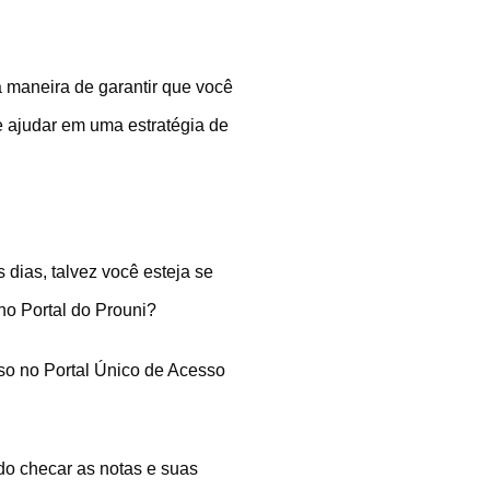
a maneira de garantir que você
 ajudar em uma estratégia de
 dias, talvez você esteja se
no Portal do Prouni?
sso no Portal Único de Acesso
do checar as notas e suas