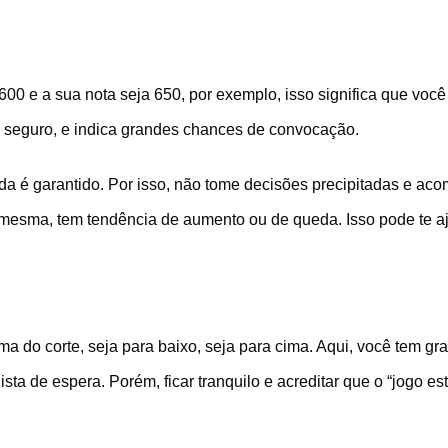
600 e a sua nota seja 650, por exemplo, isso significa que voc
 e seguro, e indica grandes chances de convocação.
a é garantido. Por isso, não tome decisões precipitadas e ac
 mesma, tem tendência de aumento ou de queda. Isso pode te aj
ma do corte, seja para baixo, seja para cima. Aqui, você tem g
sta de espera. Porém, ficar tranquilo e acreditar que o “jogo 