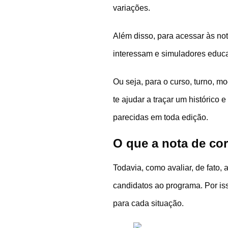
variações.
Além disso, para acessar às nota
interessam e simuladores educac
Ou seja, para o curso, turno, m
te ajudar a traçar um históric
parecidas em toda edição.
O que a nota de cor
Todavia, como avaliar, de fato,
candidatos ao programa. Por is
para cada situação.