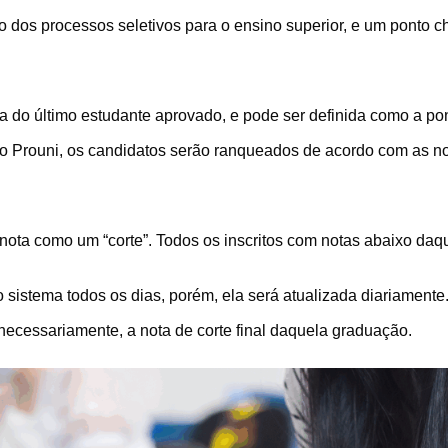
dos processos seletivos para o ensino superior, e um ponto ch
ta do último estudante aprovado, e pode ser definida como a p
o Prouni, os candidatos serão ranqueados de acordo com as no
a nota como um “corte”. Todos os inscritos com notas abaixo d
 sistema todos os dias, porém, ela será atualizada diariamente. 
necessariamente, a nota de corte final daquela graduação.