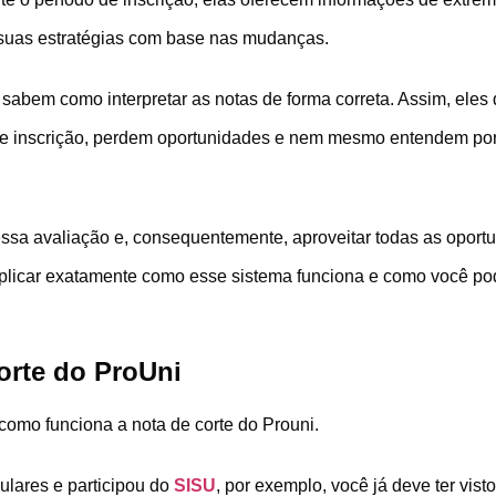
 suas estratégias com base nas mudanças.
 sabem como interpretar as notas de forma correta. Assim, ele
 de inscrição, perdem oportunidades e nem mesmo entendem p
essa avaliação e, consequentemente, aproveitar todas as oport
explicar exatamente como esse sistema funciona e como você p
orte do ProUni
omo funciona a nota de corte do Prouni.
bulares e participou do
SISU
, por exemplo, você já deve ter vis