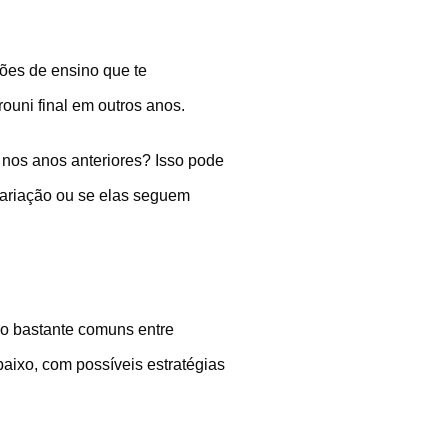
ções de ensino que te
ouni final em outros anos.
 nos anos anteriores? Isso pode
variação ou se elas seguem
ão bastante comuns entre
aixo, com possíveis estratégias