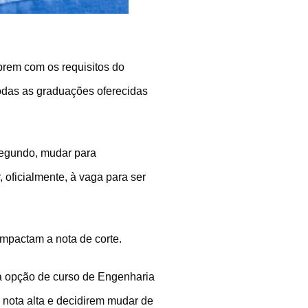
prem com os requisitos do
odas as graduações oferecidas
 segundo, mudar para
, oficialmente, à vaga para ser
impactam a nota de corte.
 opção de curso de Engenharia
 nota alta e decidirem mudar de