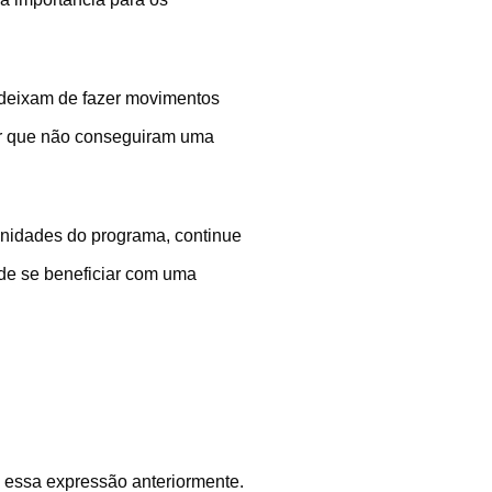
s deixam de fazer movimentos
or que não conseguiram uma
unidades do programa, continue
ode se beneficiar com uma
to essa expressão anteriormente.