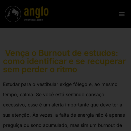
Vença o Burnout de estudos:
como identificar e se recuperar
sem perder o ritmo
Estudar para o vestibular exige fôlego e, ao mesmo
tempo, calma. Se você está sentindo cansaço
excessivo, esse é um alerta importante que deve ter a
sua atenção. Às vezes, a falta de energia não é apenas
preguiça ou sono acumulado, mas sim um burnout de