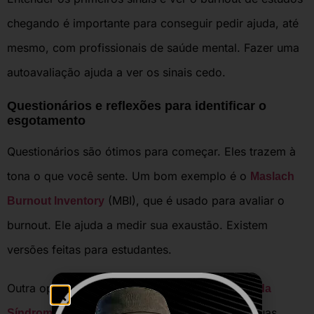
chegando é importante para conseguir pedir ajuda, até
mesmo, com profissionais de saúde mental. Fazer uma
autoavaliação ajuda a ver os sinais cedo.
Questionários e reflexões para identificar o
esgotamento
Questionários são ótimos para começar. Eles trazem à
tona o que você sente. Um bom exemplo é o
Maslach
(MBI), que é usado para avaliar o
Burnout Inventory
burnout. Ele ajuda a medir sua exaustão. Existem
versões feitas para estudantes.
Outra opção é o
Questionário para a Avaliação da
(CESQT). Refletir sobre suas
Síndrome de Burnout