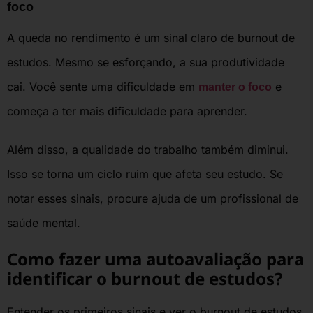
foco
A queda no rendimento é um sinal claro de burnout de
estudos. Mesmo se esforçando, a sua produtividade
cai. Você sente uma dificuldade em
e
manter o foco
começa a ter mais dificuldade para aprender.
Além disso, a qualidade do trabalho também diminui.
Isso se torna um ciclo ruim que afeta seu estudo. Se
notar esses sinais, procure ajuda de um profissional de
saúde mental.
Como fazer uma autoavaliação para
identificar o burnout de estudos?
Entender os primeiros sinais e ver o burnout de estudos