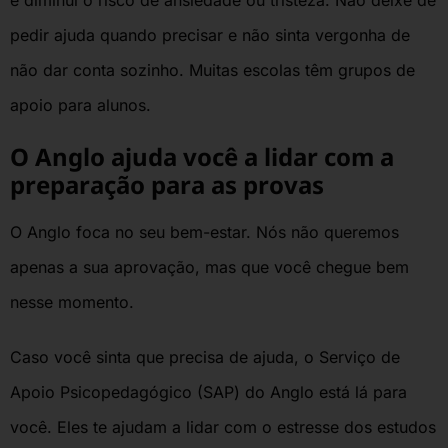
e diminui o risco de ansiedade ou tristeza. Não deixe de
pedir ajuda quando precisar e não sinta vergonha de
não dar conta sozinho. Muitas escolas têm grupos de
apoio para alunos.
O Anglo ajuda você a lidar com a
preparação para as provas
O Anglo foca no seu bem-estar. Nós não queremos
apenas a sua aprovação, mas que você chegue bem
nesse momento.
Caso você sinta que precisa de ajuda, o Serviço de
Apoio Psicopedagógico (SAP) do Anglo está lá para
você. Eles te ajudam a lidar com o estresse dos estudos