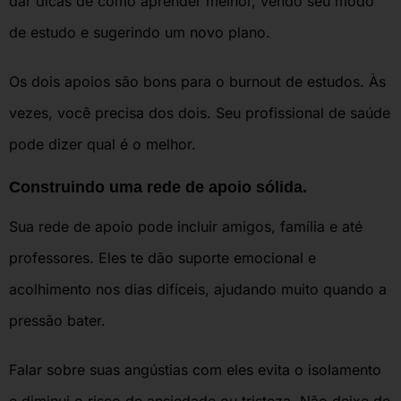
dar dicas de como aprender melhor, vendo seu modo
de estudo e sugerindo um novo plano.
Os dois apoios são bons para o burnout de estudos. Às
vezes, você precisa dos dois. Seu profissional de saúde
pode dizer qual é o melhor.
Construindo uma rede de apoio sólida.
Sua rede de apoio pode incluir amigos, família e até
professores. Eles te dão suporte emocional e
acolhimento nos dias difíceis, ajudando muito quando a
pressão bater.
Falar sobre suas angústias com eles evita o isolamento