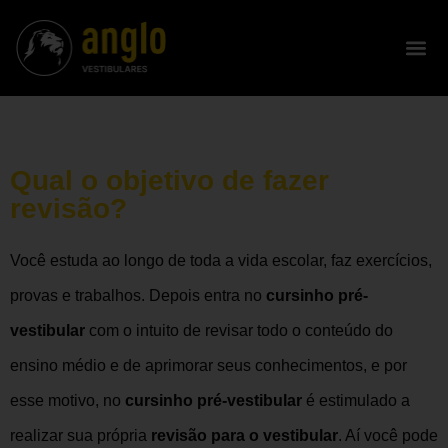
Qual o objetivo de fazer
revisão?
Você estuda ao longo de toda a vida escolar, faz exercícios,
provas e trabalhos. Depois entra no
cursinho pré-
vestibular
com o intuito de revisar todo o conteúdo do
ensino médio e de aprimorar seus conhecimentos, e por
esse motivo, no
cursinho pré-vestibular
é estimulado a
realizar sua própria
revisão para o vestibular
. Aí você pode