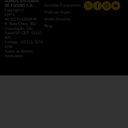
SOMOS SISTEMAS
Dúvidas Frequentes
DE ENSINO S.A.
Copyright ©
Podcast Anglo
CNPJ:
Anglo Resolve
49.323.314/0008-90
R. Bela Cintra, 881 –
Blog
Consolação, São
Paulo/SP CEP: 01415-
003
Contato: +55 (11) 3273-
6100
Todos os direitos
reservados.