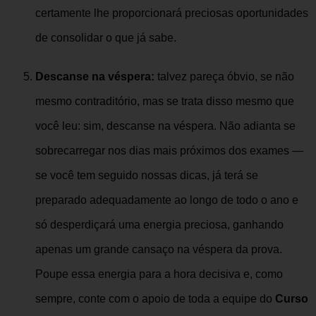
certamente lhe proporcionará preciosas oportunidades
de consolidar o que já sabe.
Descanse na véspera:
talvez pareça óbvio, se não
mesmo contraditório, mas se trata disso mesmo que
você leu: sim, descanse na véspera. Não adianta se
sobrecarregar nos dias mais próximos dos exames —
se você tem seguido nossas dicas, já terá se
preparado adequadamente ao longo de todo o ano e
só desperdiçará uma energia preciosa, ganhando
apenas um grande cansaço na véspera da prova.
Poupe essa energia para a hora decisiva e, como
sempre, conte com o apoio de toda a equipe do
C
urso