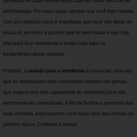
demanda de cada matéria fique cada vez mais difícil de ser
administrada. Por essa razão, sempre que você tiver contato
com um conteúdo novo é importante que você não deixe de
revisá-lo, de modo a garantir que foi bem fixado e que não
precisará ficar retornando o tempo todo para os
fundamentos desse assunto.
Portanto, a
revisão para o vestibular
é essencial, uma vez
que os vestibulares mais concorridos contam com provas
que exigem uma boa capacidade de memorização e são
extremamente conteudistas.
A fim de facilitar o processo das
suas revisões, explicaremos como fazer uma boa revisão no
próximo tópico. Continue a leitura!